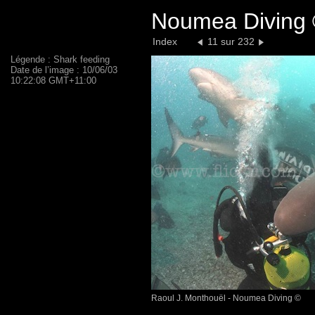
Noumea Diving 
Index
11 sur 232
Légende : Shark feeding
Date de l’image : 10/06/03
10:22:08 GMT+11:00
Raoul J. Monthouël - Noumea Diving ©