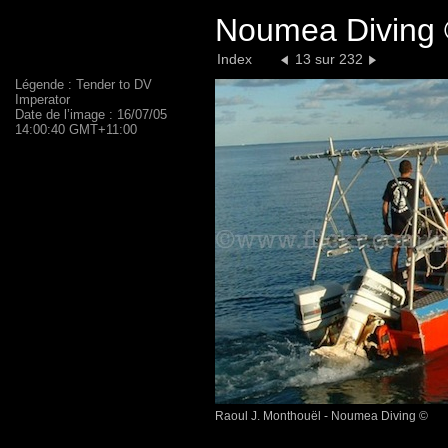
Noumea Diving 
Index
13 sur 232
Légende : Tender to DV
Imperator
Date de l’image : 16/07/05
14:00:40 GMT+11:00
Raoul J. Monthouël - Noumea Diving ©