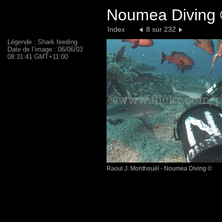
Noumea Diving 
Index
8 sur 232
Légende : Shark feeding
Date de l’image : 06/06/03
08:31:41 GMT+11:00
Raoul J. Monthouël - Noumea Diving ©