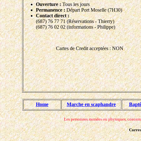
Ouverture :
Tous les jours
Permanence :
Départ Port Moselle (7H30)
Contact direct :
(687) 76 77 71 (Réservations - Thierry)
(687) 76 02 02 (informations - Philippe)
Cartes de Credit acceptées : NON
Home
Marche en scaphandre
Baptê
Les personnes morales ou physiques, concernées
Correc