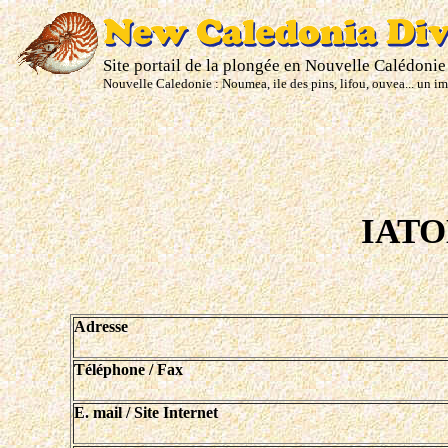
Site portail de la plongée en Nouvelle Calédonie
Nouvelle Caledonie : Noumea, ile des pins, lifou, ouvea... un i
IATO
Adresse
Téléphone / Fax
E. mail / Site Internet