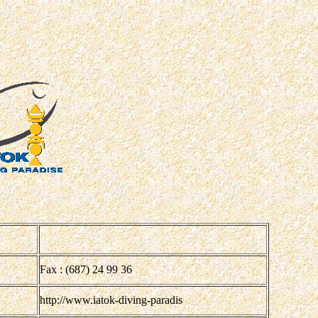
Fax : (687) 24 99 36
http://www.iatok-diving-paradis