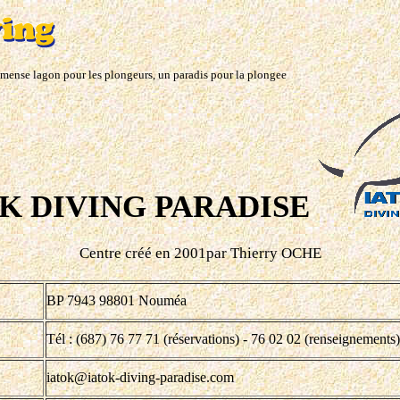
mmense lagon pour les plongeurs, un paradis pour la plongee
K DIVING PARADISE
Centre créé en 2001par Thierry OCHE
BP 7943 98801 Nouméa
Tél : (687) 76 77 71 (réservations) - 76 02 02 (renseignements)
iatok@iatok-diving-paradise.com