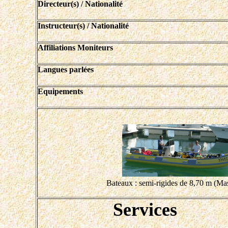
Directeur(s) / Nationalité
Instructeur(s) / Nationalité
Affiliations Moniteurs
Langues parlées
Equipements
Bateaux : semi-rigides de 8,70 m (Mas
Services