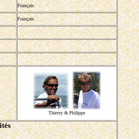
Français
Français
Thierry & Philippe
ités