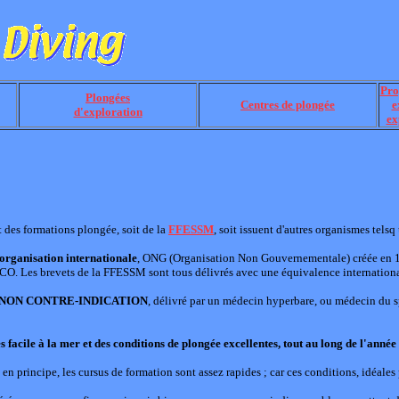
Pro
Plongées
Centres de plongée
e
d'exploration
ex
 des formations plongée, soit de la
FFESSM
, soit issuent d'autres organismes telsq
 organisation internationale
, ONG (Organisation Non Gouvernementale) créée en 
SCO. Les brevets de la FFESSM sont tous délivrés avec une équivalence internatio
 NON CONTRE-INDICATION
, délivré par un médecin hyperbare, ou médecin du s
facile à la mer et des conditions de plongée excellentes, tout au long de l'année
, en principe, les cursus de formation sont assez rapides ; car ces conditions, idéales