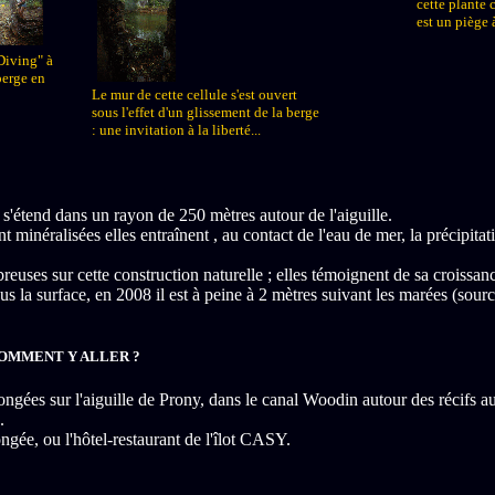
cette plante 
est un piège 
iving" à
berge en
Le mur de cette cellule s'est ouvert
sous l'effet d'un glissement de la berge
: une invitation à la liberté...
e s'étend dans un rayon de 250 mètres autour de l'aiguille.
inéralisées elles entraînent , au contact de l'eau de mer, la précipitat
breuses sur cette construction naturelle ; elles témoignent de sa croissan
s la surface, en 2008 il est à peine à 2 mètres suivant les marées (sour
COMMENT Y ALLER ?
longées sur l'aiguille de Prony, dans le canal Woodin autour des récifs a
.
ongée, ou l'hôtel-restaurant de l'îlot CASY.