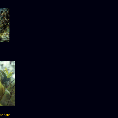
ue dans