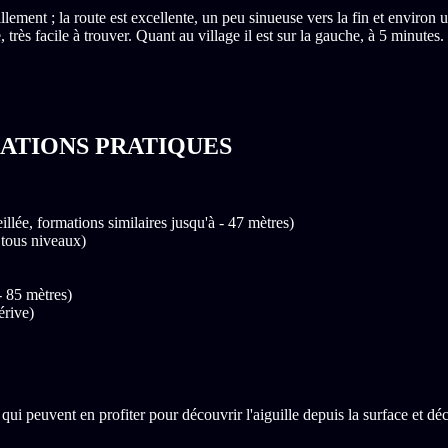
ment ; la route est excellente, un peu sinueuse vers la fin et environ 
rès facile à trouver. Quant au village il est sur la gauche, à 5 minutes.
MATIONS PRATIQUES
llée, formations similaires jusqu'à - 47 mètres)
tous niveaux)
- 85 mètres)
érive)
i peuvent en profiter pour découvrir l'aiguille depuis la surface et déc