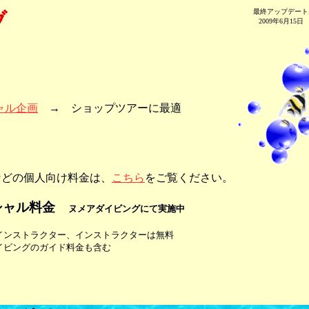
最終アップデート
ブ
2009年6月15日
ャル企画
→ ショップツアーに最適
などの個人向け料金は、
こちら
をご覧ください。
シャル料金
ヌメアダイビングにて実施中
インストラクター、インストラクターは無料
イビングのガイド料金も含む