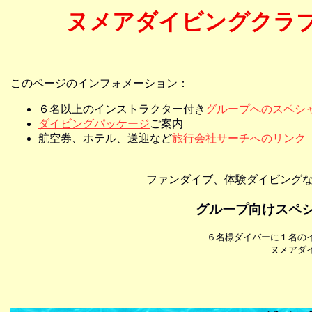
ヌメアダイビングクラ
このページのインフォメーション：
６名以上のインストラクター付き
グループへのスペシ
ダイビングパッケージ
ご案内
航空券、ホテル、送迎など
旅行会社サーチへのリンク
ファンダイブ、体験ダイビング
グループ向けスペ
６名様ダイバーに１名の
ヌメアダ